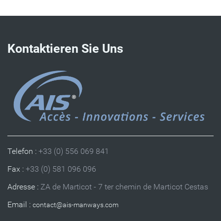
Kontaktieren Sie Uns
Telefon :
+33 (0) 556 069 841
Fax :
+33 (0) 581 096 096
Adresse :
ZA de Marticot - 7 ter chemin de Marticot Cestas
Email :