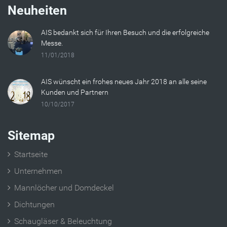
Neuheiten
AIS bedankt sich für Ihren Besuch und die erfolgreiche
Messe.
11/01/2018
AIS wünscht ein frohes neues Jahr 2018 an alle seine
Kunden und Partnern
10/10/2017
Sitemap
Startseite
Unternehmen
Mannlöcher und Domdeckel
Dichtungen
Schaugläser & Beleuchtung