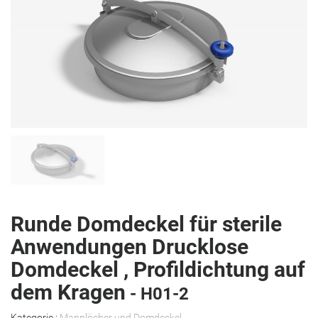
Runde Domdeckel für sterile
Anwendungen Drucklose
Domdeckel , Profildichtung auf
dem Kragen
- H01-2
Kategorie :
Mannlöcher und Domdeckel
.