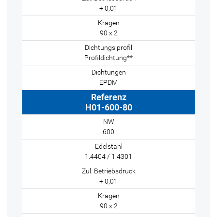
+ 0,01
90 x 2
Profildichtung**
EPDM
H01-600-80
600
1.4404 / 1.4301
+ 0,01
90 x 2