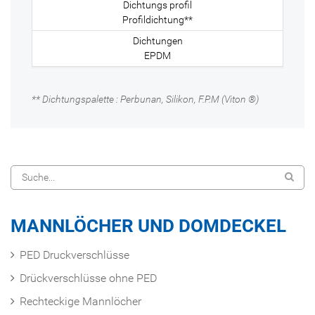
Profildichtung**
EPDM
** Dichtungspalette : Perbunan, Silikon, F.P.M (Viton ®)
MANNLÖCHER UND DOMDECKEL
PED Druckverschlüsse
Drückverschlüsse ohne PED
Rechteckige Mannlöcher