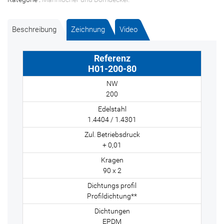
Beschreibung
Zeichnung
Video
H01-200-80
200
1.4404 / 1.4301
+ 0,01
90 x 2
Profildichtung**
EPDM