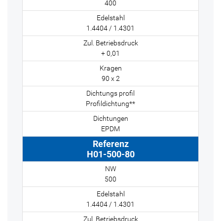
400
1.4404 / 1.4301
+ 0,01
90 x 2
Profildichtung**
EPDM
H01-500-80
500
1.4404 / 1.4301