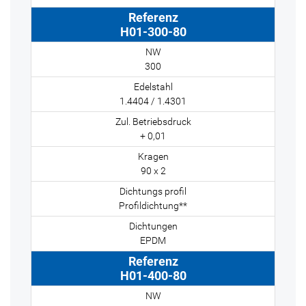
H01-300-80
300
1.4404 / 1.4301
+ 0,01
90 x 2
Profildichtung**
EPDM
H01-400-80