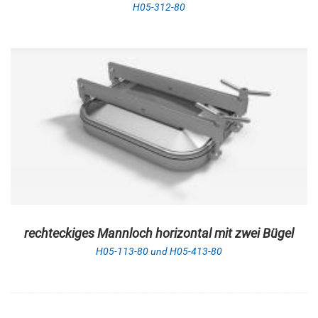
H05-312-80
rechteckiges Mannloch horizontal mit zwei Bügel
H05-113-80 und H05-413-80