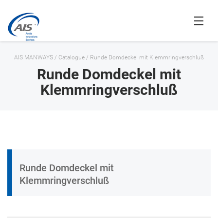
AIS MANWAYS
/
Catalogue
/
Runde Domdeckel mit Klemmringverschluß
Runde Domdeckel mit
Klemmringverschluß
Runde Domdeckel mit
Klemmringverschluß