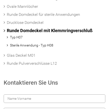
Ovale Mannlöcher
Runde Domdeckel für sterile Anwendungen
Drucklose Domdeckel
Runde Domdeckel mit Klemmringverschluß
Typ H07
Sterile Anwendung - Typ H08
Glas Deckel M01
Runde Pulververschlüsse L12
Kontaktieren Sie Uns