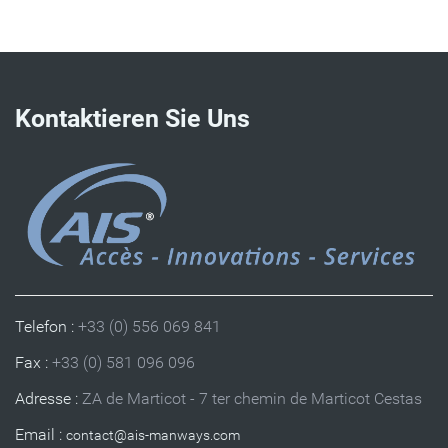
Kontaktieren Sie Uns
Telefon :
+33 (0) 556 069 841
Fax :
+33 (0) 581 096 096
Adresse :
ZA de Marticot - 7 ter chemin de Marticot Cestas
Email :