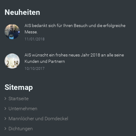
Neuheiten
AIS bedankt sich für Ihren Besuch und die erfolgreiche
Messe.
11/01/2018
AIS wünscht ein frohes neues Jahr 2018 an alle seine
Kunden und Partnern
10/10/2017
Sitemap
Startseite
Unternehmen
Mannlöcher und Domdeckel
Dichtungen