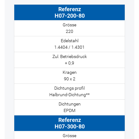
H07-200-80
220
1.4404 / 1.4301
+ 0,9
90 x 2
Halbrund-Dichtung**
EPDM
H07-300-80