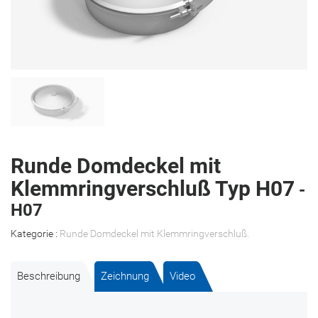
Runde Domdeckel mit
Klemmringverschluß Typ H07
-
H07
Kategorie :
Runde Domdeckel mit Klemmringverschluß
.
Beschreibung
Zeichnung
Video