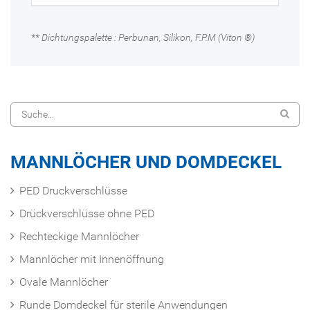
** Dichtungspalette : Perbunan, Silikon, F.P.M (Viton ®)
MANNLÖCHER UND DOMDECKEL
PED Druckverschlüsse
Drückverschlüsse ohne PED
Rechteckige Mannlöcher
Mannlöcher mit Innenöffnung
Ovale Mannlöcher
Runde Domdeckel für sterile Anwendungen