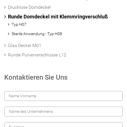
Drucklose Domdeckel
Runde Domdeckel mit Klemmringverschluß
Typ H07
Sterile Anwendung - Typ H08
Glas Deckel M01
Runde Pulververschlüsse L12
Kontaktieren Sie Uns