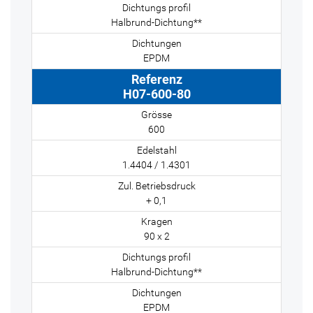
Halbrund-Dichtung**
EPDM
H07-600-80
600
1.4404 / 1.4301
+ 0,1
90 x 2
Halbrund-Dichtung**
EPDM