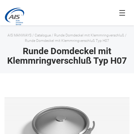
AIS MANWAYS
/
Catalogue
/
Runde Domdeckel mit Klemmringverschluß
/
Runde Domdeckel mit Klemmringverschluß Typ H07
Runde Domdeckel mit
Klemmringverschluß Typ H07