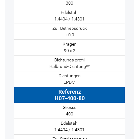
300
1.4404 / 1.4301
+ 0,9
90 x 2
Halbrund-Dichtung**
EPDM
H07-400-80
400
1.4404 / 1.4301