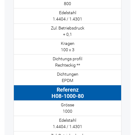
800
1.4404 / 1.4301
+ 0,1
100 x 3
Rechteckig **
EPDM
H08-1000-80
1000
1.4404 / 1.4301