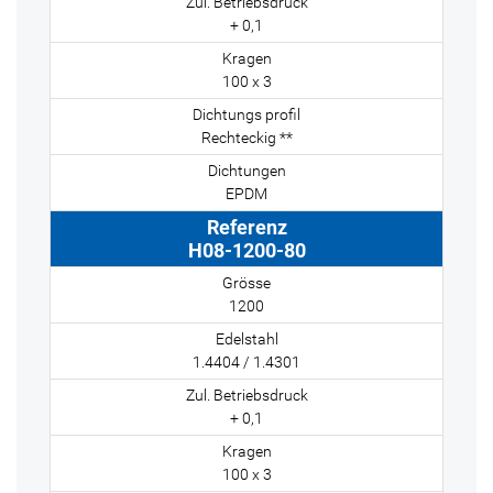
+ 0,1
100 x 3
Rechteckig **
EPDM
H08-1200-80
1200
1.4404 / 1.4301
+ 0,1
100 x 3