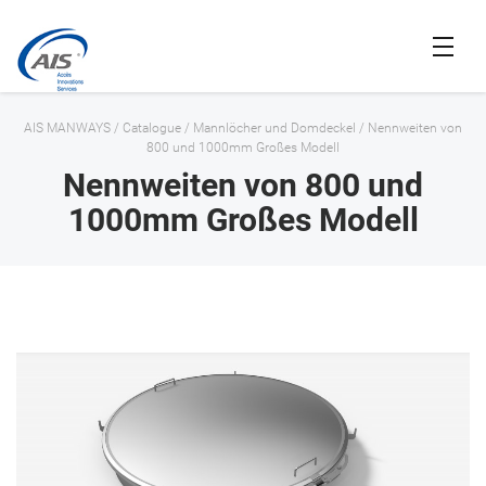
AIS MANWAYS
/
Catalogue
/
Mannlöcher und Domdeckel
/
Nennweiten von
800 und 1000mm Großes Modell
Nennweiten von 800 und
1000mm Großes Modell