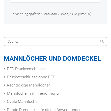
** Dichtungspalette : Perbunan, Silikon, F.P.M (Viton ®)
MANNLÖCHER UND DOMDECKEL
PED Druckverschlüsse
Drückverschlüsse ohne PED
Rechteckige Mannlöcher
Mannlöcher mit Innenöffnung
Ovale Mannlöcher
Runde Domdeckel für sterile Anwendungen