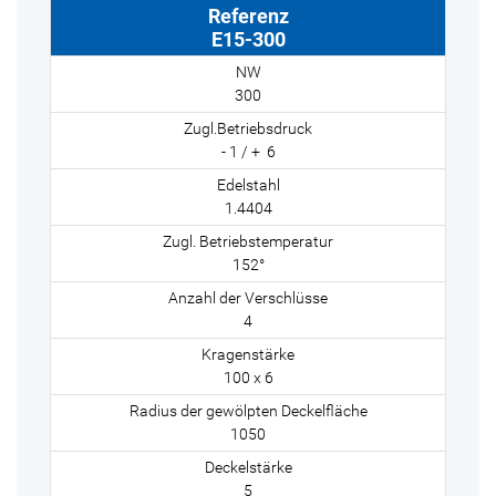
E15-300
300
- 1 / + 6
1.4404
152°
4
100 x 6
1050
5