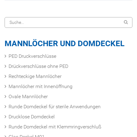
MANNLÖCHER UND DOMDECKEL
PED Druckverschlüsse
Drückverschlüsse ohne PED
Rechteckige Mannlöcher
Mannlöcher mit Innenöffnung
Ovale Mannlöcher
Runde Domdeckel für sterile Anwendungen
Drucklose Domdeckel
Runde Domdeckel mit Klemmringverschluß
Glas Deckel M01