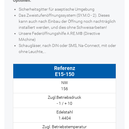
Optionen:
Sicherheitsgitter für aseptische Umgebung
Das Zweistufenöffnungssystem (SY.M.O - 2). Dieses
kann auch nach Einbau der Öffnung noch nachträglich
installiert werden, und dies ohne Schweisarbeiten!
Unsere Federöffnungshilfe A.RE.M® (Directive
MAchine)
Schaugläser, nach DIN oder SMS, Na-Connect, mit oder
ohne Leuchte,...
E15-150
156
- 1 / + 10
1.4404