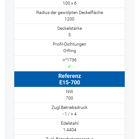
100 x 6
1200
5
O-Ring
✔
E15-700
700
- 1 / + 4
1.4404