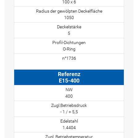
100 x 6
1050
5
O-Ring
E15-400
400
- 1 / + 5,5
1.4404