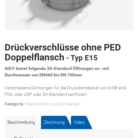
Drückverschlüsse ohne PED
Doppelflansch
- Typ E15
AIS® bietet folgende 3A-Standard Öffnungen an : mit
Durchmesser von DN460 bis DN 700mm
Verschiedene Dichtungen für die Druckdomdeckel von AIS® sind
FDA, oder USP oder 3A-Standard zertifiziert.
Kategorie :
Mannlöcher und Domdeckel
.
Beschreibung
Zeichnung
Video