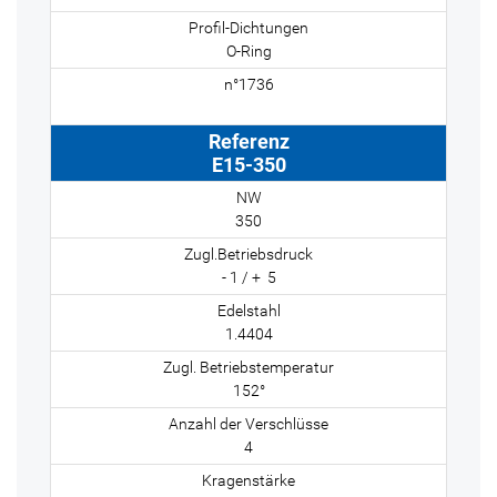
O-Ring
E15-350
350
- 1 / + 5
1.4404
152°
4