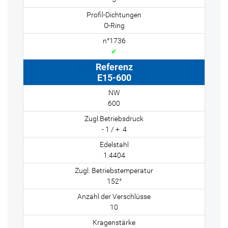
O-Ring
✔
E15-600
600
- 1 / + 4
1.4404
152°
10