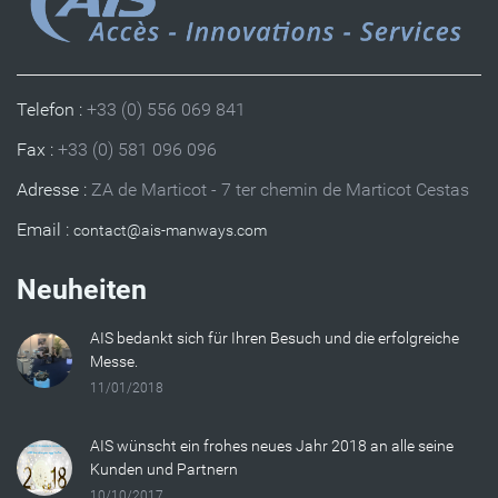
Telefon :
+33 (0) 556 069 841
Fax :
+33 (0) 581 096 096
Adresse :
ZA de Marticot - 7 ter chemin de Marticot Cestas
Email :
Neuheiten
AIS bedankt sich für Ihren Besuch und die erfolgreiche
Messe.
11/01/2018
AIS wünscht ein frohes neues Jahr 2018 an alle seine
Kunden und Partnern
10/10/2017