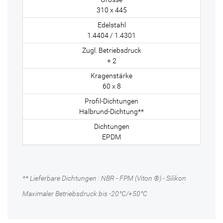
310 x 445
1.4404 / 1.4301
+ 2
60 x 8
Halbrund-Dichtung**
EPDM
** Lieferbare Dichtungen : NBR - FPM (Viton ®) - Silikon
Maximaler Betriebsdruck bis -20°C/+50°C