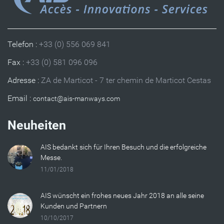
Telefon :
+33 (0) 556 069 841
Fax :
+33 (0) 581 096 096
Adresse :
ZA de Marticot - 7 ter chemin de Marticot Cestas
Email :
Neuheiten
AIS bedankt sich für Ihren Besuch und die erfolgreiche
Messe.
11/01/2018
AIS wünscht ein frohes neues Jahr 2018 an alle seine
Kunden und Partnern
10/10/2017