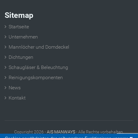
Sitemap
Startseite
Unternehmen
Mannlöcher und Domdeckel
Dichtungen
Schaugläser & Beleuchtung
Reinigungskomponenten
News
Kontakt
Copyright 2026 -
AIS MANWAYS
- Alle Rechte vorbehalten.