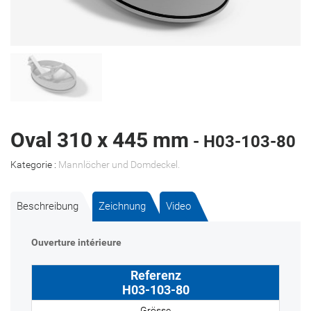
Oval 310 x 445 mm
- H03-103-80
Kategorie :
Mannlöcher und Domdeckel
.
Beschreibung
Zeichnung
Video
Ouverture intérieure
H03-103-80