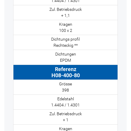
1.4404 / 1.4301
+ 1,1
100 x 2
Rechteckig **
EPDM
H08-400-80
398
1.4404 / 1.4301
+ 1