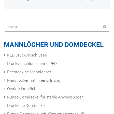
MANNLÖCHER UND DOMDECKEL
PED Druckverschlüsse
Drückverschlüsse ohne PED
Rechteckige Mannlöcher
Mannlöcher mit Innenöffnung
Ovale Mannlöcher
Runde Domdeckel für sterile Anwendungen
Drucklose Domdeckel
Runde Domdeckel mit Klemmringverschluß