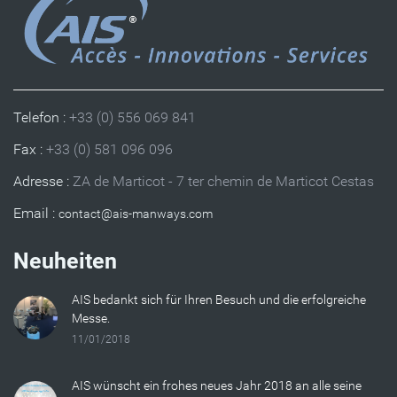
Telefon :
+33 (0) 556 069 841
Fax :
+33 (0) 581 096 096
Adresse :
ZA de Marticot - 7 ter chemin de Marticot Cestas
Email :
Neuheiten
AIS bedankt sich für Ihren Besuch und die erfolgreiche
Messe.
11/01/2018
AIS wünscht ein frohes neues Jahr 2018 an alle seine