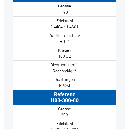
198
1.4404 / 1.4301
+ 1,2
100 x 2
Rechteckig **
EPDM
H08-300-80
299