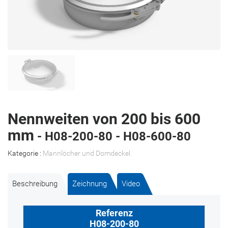
Nennweiten von 200 bis 600
mm
- H08-200-80 - H08-600-80
Kategorie :
Mannlöcher und Domdeckel
.
Beschreibung
Zeichnung
Video
H08-200-80