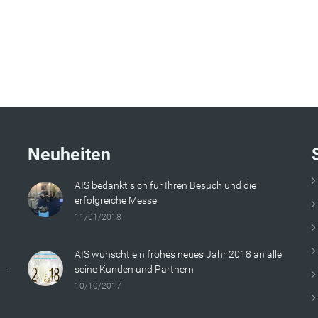
Neuheiten
AIS bedankt sich für Ihren Besuch und die
erfolgreiche Messe.
11/01/2018
AIS wünscht ein frohes neues Jahr 2018 an alle
seine Kunden und Partnern
10/10/2017