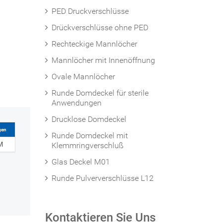
PED Druckverschlüsse
Drückverschlüsse ohne PED
Rechteckige Mannlöcher
Mannlöcher mit Innenöffnung
Ovale Mannlöcher
Runde Domdeckel für sterile
Anwendungen
Drucklose Domdeckel
gen
Runde Domdeckel mit
M
Klemmringverschluß
Glas Deckel M01
Runde Pulververschlüsse L12
Kontaktieren Sie Uns