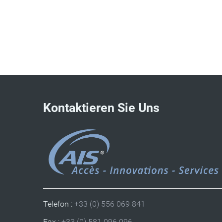
Kontaktieren Sie Uns
Telefon :
+33 (0) 556 069 841
Fax :
+33 (0) 581 096 096