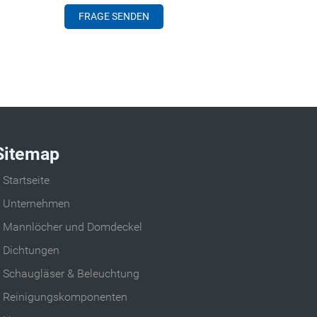
Sitemap
Startseite
Unternehmen
Mannlöcher und Domdeckel
Dichtungen
Schaugläser & Beleuchtung
Reinigungskomponenten