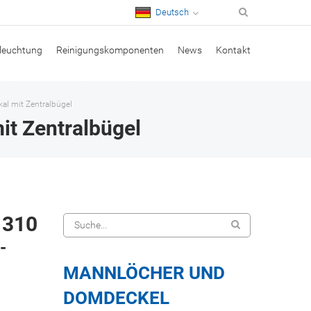
Deutsch
leuchtung
Reinigungskomponenten
News
Kontakt
al mit Zentralbügel
it Zentralbügel
 310
-
MANNLÖCHER UND
DOMDECKEL