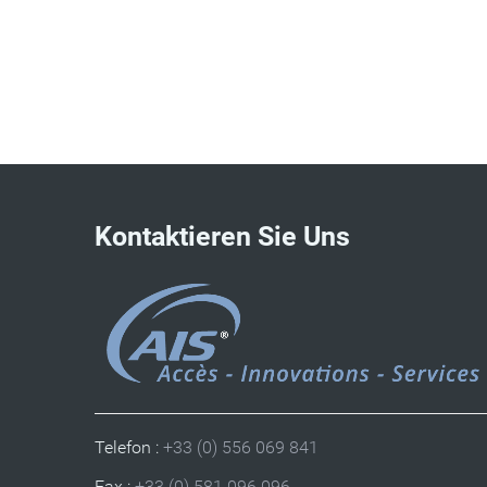
Kontaktieren Sie Uns
Telefon :
+33 (0) 556 069 841
Fax :
+33 (0) 581 096 096