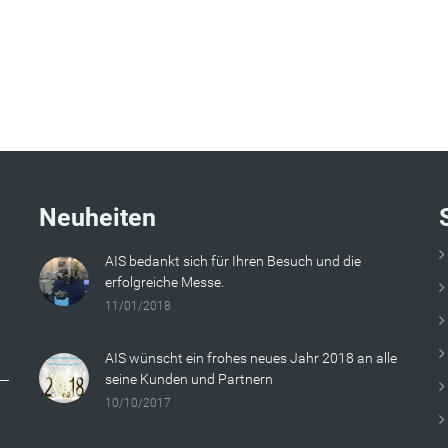
Neuheiten
AIS bedankt sich für Ihren Besuch und die
erfolgreiche Messe.
11/01/2018
AIS wünscht ein frohes neues Jahr 2018 an alle
seine Kunden und Partnern
10/10/2017