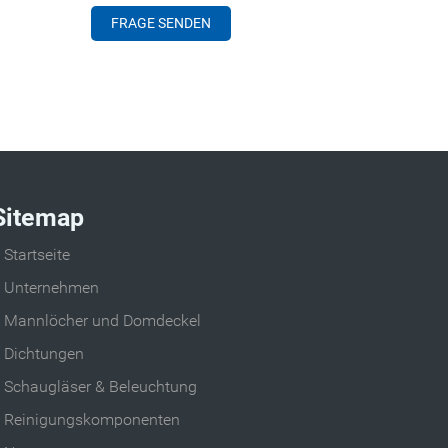
Sitemap
Startseite
Unternehmen
Mannlöcher und Domdeckel
Dichtungen
Schaugläser & Beleuchtung
Reinigungskomponenten