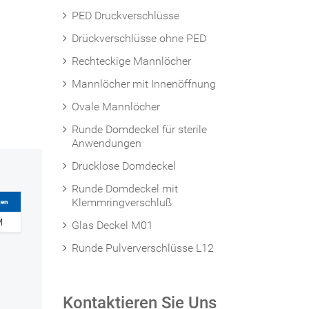
PED Druckverschlüsse
Drückverschlüsse ohne PED
Rechteckige Mannlöcher
Mannlöcher mit Innenöffnung
Ovale Mannlöcher
Runde Domdeckel für sterile
Anwendungen
Drucklose Domdeckel
Runde Domdeckel mit
Klemmringverschluß
gen
M
Glas Deckel M01
Runde Pulververschlüsse L12
Kontaktieren Sie Uns