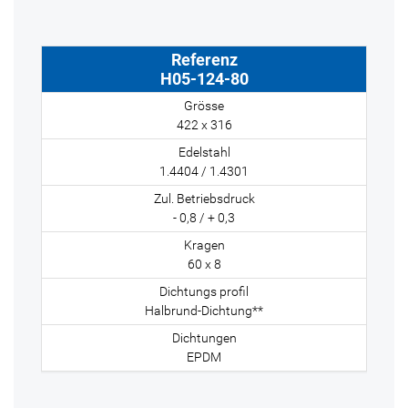
H05-124-80
422 x 316
1.4404 / 1.4301
- 0,8 / + 0,3
60 x 8
Halbrund-Dichtung**
EPDM