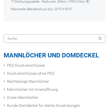
** Dichtungspalette : Perbunan, Silikon, F.P.M (Viton ®)
Maximaler Betriebsdruck bis -20°C/+50°C
MANNLÖCHER UND DOMDECKEL
PED Druckverschlüsse
Drückverschlüsse ohne PED
Rechteckige Mannlöcher
Mannlöcher mit Innenöffnung
Ovale Mannlöcher
Runde Domdeckel für sterile Anwendungen