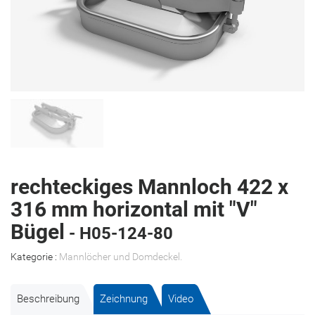
rechteckiges Mannloch 422 x
316 mm horizontal mit "V"
Bügel
- H05-124-80
Kategorie :
Mannlöcher und Domdeckel
.
Beschreibung
Zeichnung
Video