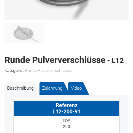
Runde Pulververschlüsse
- L12
Kategorie :
Runde Pulververschlüsse
.
Beschreibung
Zeichnung
Video
L12-200-91
200