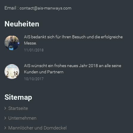
Email :
Neuheiten
AIS bedankt sich für Ihren Besuch und die erfolgreiche
Messe.
11/01/2018
AIS wünscht ein frohes neues Jahr 2018 an alle seine
Kunden und Partnern
10/10/2017
Sitemap
Startseite
Unternehmen
Mannlöcher und Domdeckel