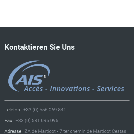
Kontaktieren Sie Uns
Telefon :
+33 (0) 556 069 841
Fax :
+33 (0) 581 096 096
Adresse :
ZA de Marticot - 7 ter chemin de Marticot Cestas