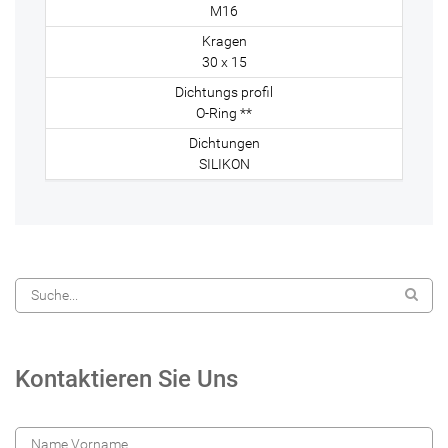
M16
30 x 15
O-Ring **
SILIKON
Kontaktieren Sie Uns