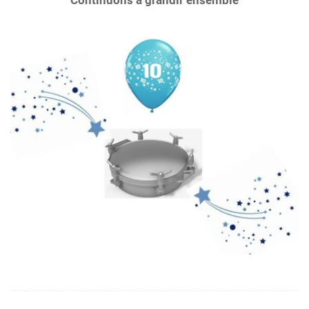
Continuons à grandir ensemble