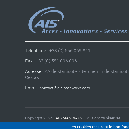
Téléphone :
+33 (0) 556 069 841
Fax :
+33 (0) 581 096 096
Adresse :
ZA de Marticot - 7 ter chemin de Marticot
Cestas
Email :
Copyright 2026 -
AIS MANWAYS
- Tous droits réservés.
Les cookies assurent le bon fonct