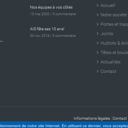
Accueil
Nos équipes à vos côtés
13 mai 2020 /
0 commentaire
Notre société
Portes et tra
AIS fête ses 10 ans!
Joints
30 nov 2018 /
0 commentaire
Hublots & écl
Têtes et boul
Actualités
Contact
Informations légales
|
Contact
ionnement de notre site Internet. En utilisant ce dernier, vous acceptez 