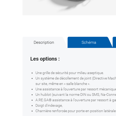
Description
Schéma
Les options :
Une grille de sécurité pour milieu aseptique.
Un système de décollement de joint (Directive Mach
sur site, même en « salle blanche ».
Une assistance à l’ouverture par ressort mécaniq
Un hublot (suivant la norme DIN ou SMS, Na-Conne
A.RE.GA® assistance à l'ouverture par ressort à ga
Doigt d'indexage,
Charnière renforcée pour porte en position latérale