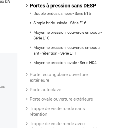
aux DN
Portes à pression sans DESP
Double brides usinées - Série E15
Simple bride usinée - Série E16
Moyenne pression, couvercle embouti -
Série L10
Moyenne pression, couvercle embouti
anti-rétention - Série L11
Moyenne pression, ovale - Série H04
Porte rectangulaire ouverture
extérieure
tes
Porte autoclave
Porte ovale ouverture extérieure
Trappe de visite ronde sans
rétention
Trappe de visite ronde avec