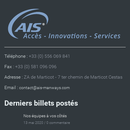
Téléphone :
+33 (0) 556 069 841
Fax :
+33 (0) 581 096 096
Adresse :
ZA de Marticot - 7 ter chemin de Marticot Cestas
Email :
Derniers billets postés
Nos équipes à vos côtés
13 mai 2020 /
0 commentaire