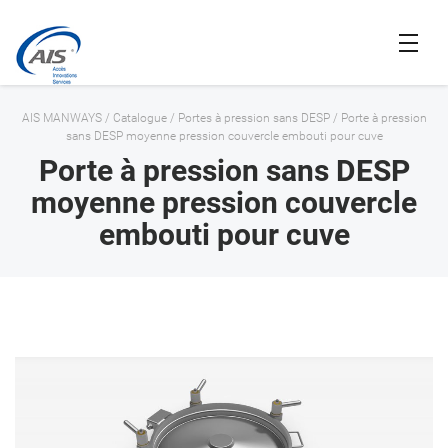
AIS MANWAYS
/
Catalogue
/
Portes à pression sans DESP
/
Porte à pression
sans DESP moyenne pression couvercle embouti pour cuve
Porte à pression sans DESP
moyenne pression couvercle
embouti pour cuve