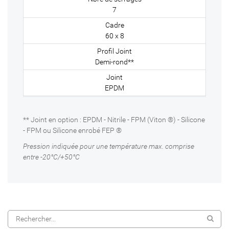
7
60 x 8
Demi-rond**
EPDM
** Joint en option : EPDM - Nitrile - FPM (Viton ®) - Silicone
- FPM ou Silicone enrobé FEP ®
Pression indiquée pour une température max. comprise
entre -20°C/+50°C