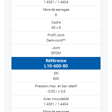
1.4301 / 1.4404
6
60 x 8
Demi-rond**
EPDM
L10-600-80
600
- 0,05 / + 0,6
1.4301 / 1.4404