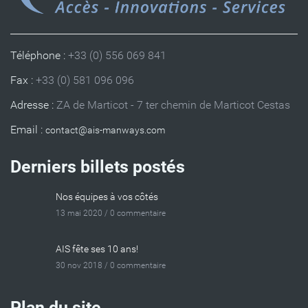
Téléphone :
+33 (0) 556 069 841
Fax :
+33 (0) 581 096 096
Adresse :
ZA de Marticot - 7 ter chemin de Marticot Cestas
Email :
Derniers billets postés
Nos équipes à vos côtés
13 mai 2020 /
0 commentaire
AIS fête ses 10 ans!
30 nov 2018 /
0 commentaire
Plan du site