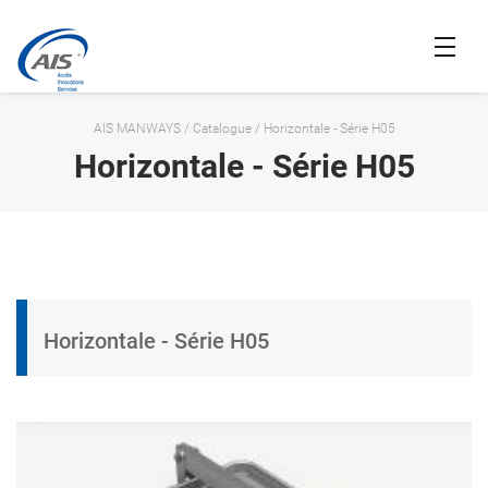
AIS MANWAYS
/
Catalogue
/
Horizontale - Série H05
Horizontale - Série H05
Horizontale - Série H05