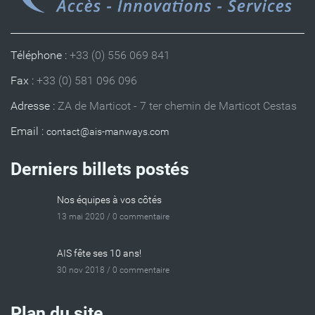
Téléphone :
+33 (0) 556 069 841
Fax :
+33 (0) 581 096 096
Adresse :
ZA de Marticot - 7 ter chemin de Marticot Cestas
Email :
Derniers billets postés
Nos équipes à vos côtés
13 mai 2020 /
0 commentaire
AIS fête ses 10 ans!
30 nov 2018 /
0 commentaire
Plan du site