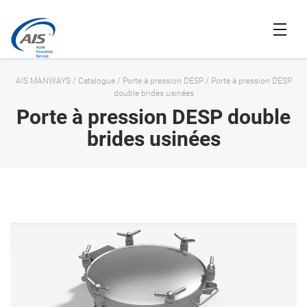
AIS MANWAYS
/
Catalogue
/
Porte à pression DESP
/
Porte à pression DESP
double brides usinées
Porte à pression DESP double
brides usinées