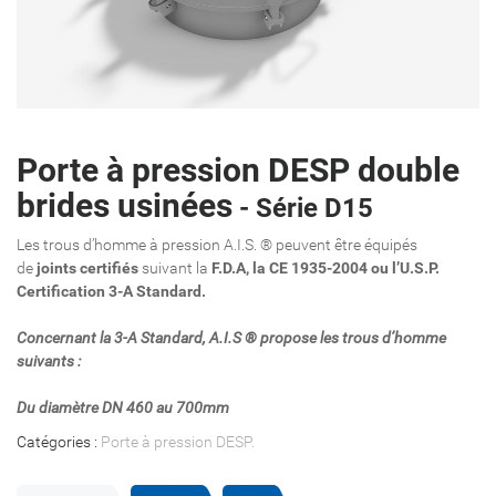
Porte à pression DESP double
brides usinées
- Série D15
Les trous d’homme à pression A.I.S. ® peuvent être équipés
de
joints certifiés
suivant la
F.D.A, la CE 1935-2004 ou l’U.S.P.
Certification 3-A Standard.
Concernant la 3-A Standard, A.I.S ® propose les trous d’homme
suivants :
Du diamètre DN 460 au 700mm
Catégories :
Porte à pression DESP
.