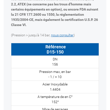
2.2, ATEX (ne concerne pas les trous d’homme mais
certains équipements en option), ou encore FDA suivant
la 21 CFR 177.2600 ou 1550, la réglementation
1935/2004-CE, mais également la certification U.S.P. 26
Classe VI.
(Pression > jusqu’à 14 bar,
nous consulter
)
D15-150
156
- 1 / + 10
1.4404
152°