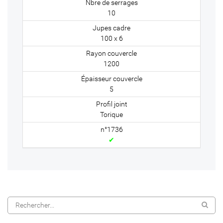
10
100 x 6
1200
5
Torique
✔