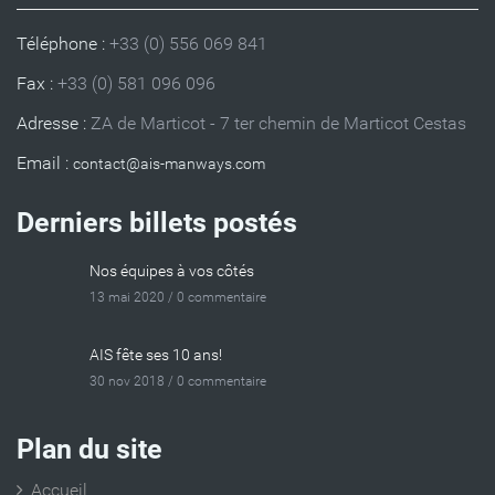
Téléphone :
+33 (0) 556 069 841
Fax :
+33 (0) 581 096 096
Adresse :
ZA de Marticot - 7 ter chemin de Marticot Cestas
Email :
Derniers billets postés
Nos équipes à vos côtés
13 mai 2020 /
0 commentaire
AIS fête ses 10 ans!
30 nov 2018 /
0 commentaire
Plan du site
Accueil