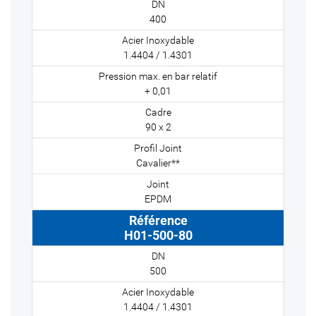
400
1.4404 / 1.4301
+ 0,01
90 x 2
Cavalier**
EPDM
H01-500-80
500
1.4404 / 1.4301