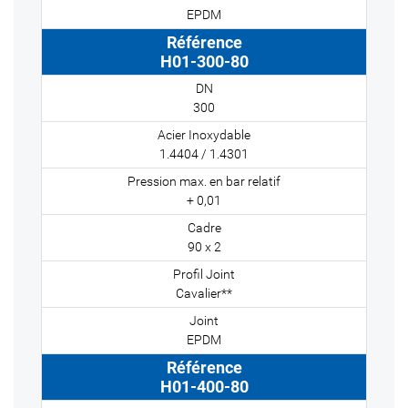
EPDM
H01-300-80
300
1.4404 / 1.4301
+ 0,01
90 x 2
Cavalier**
EPDM
H01-400-80