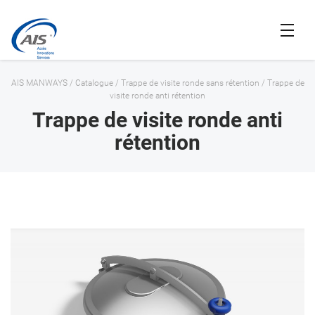
AIS MANWAYS
/
Catalogue
/
Trappe de visite ronde sans rétention
/
Trappe de
visite ronde anti rétention
Trappe de visite ronde anti
rétention