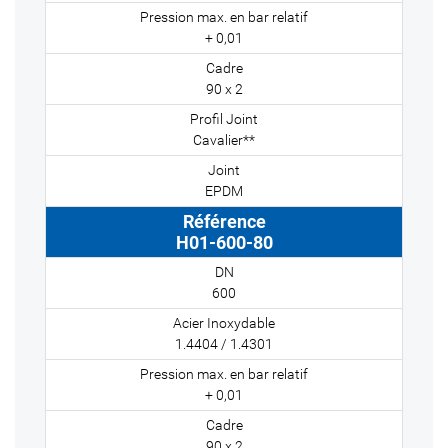
+ 0,01
90 x 2
Cavalier**
EPDM
H01-600-80
600
1.4404 / 1.4301
+ 0,01
90 x 2