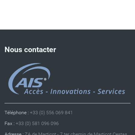
Nous contacter
Téléphone :
+33 (0) 556 069 841
Fax :
+33 (0) 581 096 096
Adresse :
ZA de Marticot - 7 ter chemin de Marticot Cestas