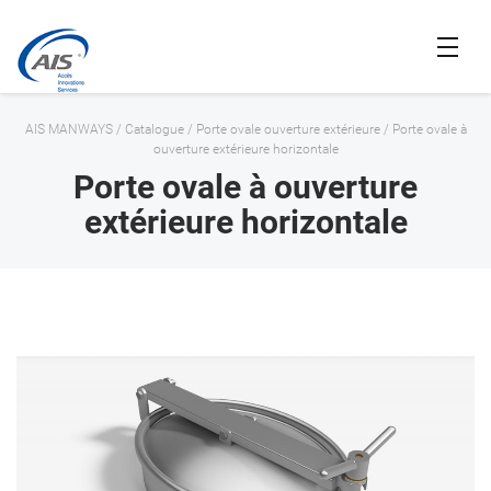
AIS MANWAYS
/
Catalogue
/
Porte ovale ouverture extérieure
/
Porte ovale à
ouverture extérieure horizontale
Porte ovale à ouverture
extérieure horizontale