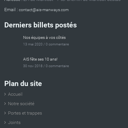
Email :
Derniers billets postés
Nos équipes à vos côtés
13 mai 2020 /
0 commentaire
AIS fête ses 10 ans!
30 nov 2018 /
0 commentaire
Plan du site
Accueil
Notre société
Portes et trappes
Joints