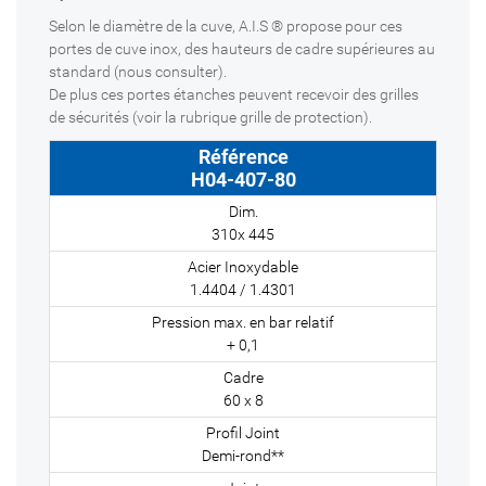
Selon le diamètre de la cuve, A.I.S ® propose pour ces
portes de cuve inox, des hauteurs de cadre supérieures au
standard (nous consulter).
De plus ces portes étanches peuvent recevoir des grilles
de sécurités (voir la rubrique grille de protection).
H04-407-80
310x 445
1.4404 / 1.4301
+ 0,1
60 x 8
Demi-rond**