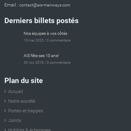
Email :
Derniers billets postés
Nos équipes à vos côtés
13 mai 2020 /
0 commentaire
AIS fête ses 10 ans!
30 nov 2018 /
0 commentaire
Plan du site
Accueil
Notre société
Portes et trappes
Joints
Hublots & éclairages