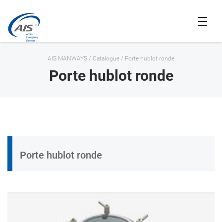
AIS MANWAYS
/
Catalogue
/
Porte hublot ronde
Porte hublot ronde
Porte hublot ronde