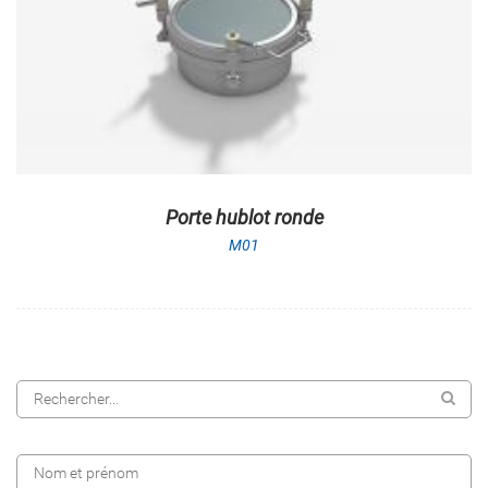
Porte hublot ronde
M01