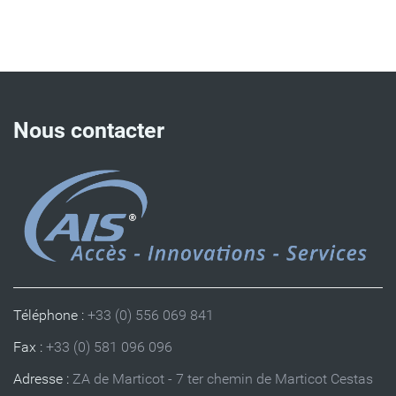
Nous contacter
Téléphone :
+33 (0) 556 069 841
Fax :
+33 (0) 581 096 096
Adresse :
ZA de Marticot - 7 ter chemin de Marticot Cestas