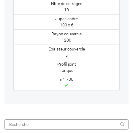
10
100 x 6
1200
5
Torique
✔