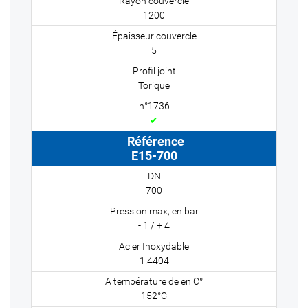
1200
5
Torique
✔
E15-700
700
- 1 / + 4
1.4404
152°C