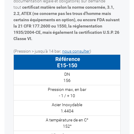
documentation légale et obligatoire) sur demande
tout
certificat matière selon la norme concernée, 3.1,
2.2, ATEX (ne concerne pas les trous d’homme mais
certains équipements en option), ou encore FDA suivant
la 21 CFR 177.2600 ou 1550, la réglementation
1935/2004-CE, mais également la certification U.S.P. 26
Classe VI.
(Pression > jusqu’à 14 bar,
nous consulter
)
E15-150
156
- 1 / + 10
1.4404
152°