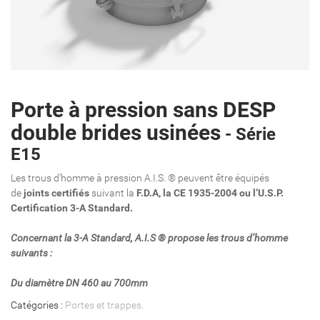
Porte à pression sans DESP
double brides usinées
- Série
E15
Les trous d’homme à pression A.I.S. ® peuvent être équipés
de
joints certifiés
suivant la
F.D.A, la CE 1935-2004 ou l’U.S.P.
Certification 3-A Standard.
Concernant la 3-A Standard, A.I.S ® propose les trous d’homme
suivants :
Du diamètre DN 460 au 700mm
Catégories :
Portes et trappes
.