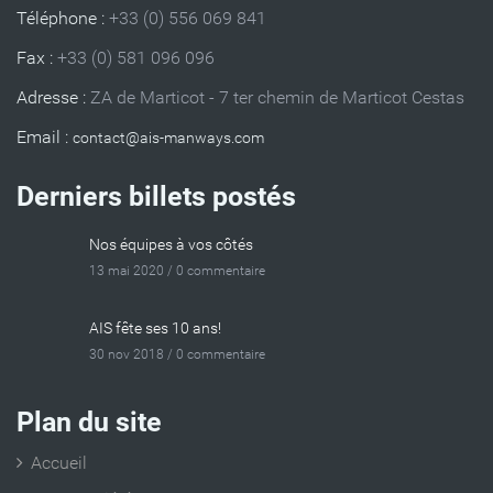
Téléphone :
+33 (0) 556 069 841
Fax :
+33 (0) 581 096 096
Adresse :
ZA de Marticot - 7 ter chemin de Marticot Cestas
Email :
Derniers billets postés
Nos équipes à vos côtés
13 mai 2020 /
0 commentaire
AIS fête ses 10 ans!
30 nov 2018 /
0 commentaire
Plan du site
Accueil