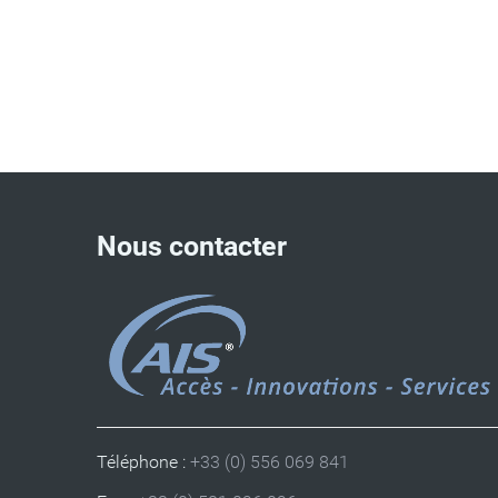
Nous contacter
Téléphone :
+33 (0) 556 069 841