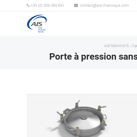
+33 (0) 556 069 841
AIS MANWAYS
/
Ca
Porte à pression sa