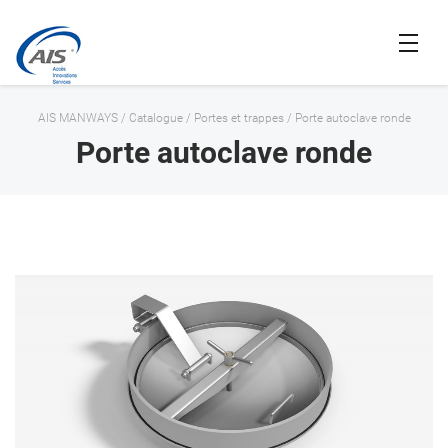
AIS MANWAYS
/
Catalogue
/
Portes et trappes
/
Porte autoclave ronde
Porte autoclave ronde