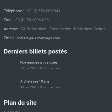
Téléphone :
+33 (0) 556 069 841
Fax :
+33 (0) 581 096 096
Adresse :
ZA de Marticot - 7 ter chemin de Marticot Cestas
Email :
Derniers billets postés
Nos équipes à vos côtés
13 mai 2020 /
0 commentaire
AIS fête ses 10 ans!
30 nov 2018 /
0 commentaire
Plan du site
Accueil