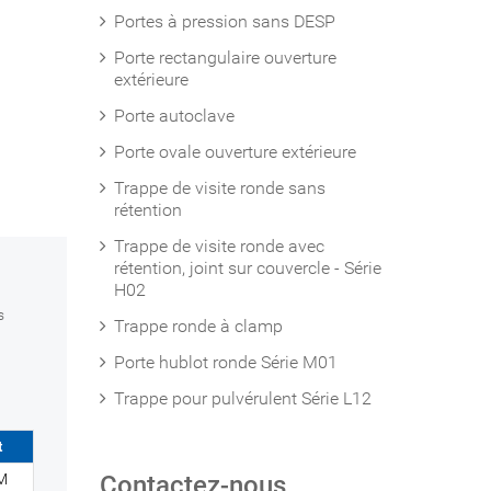
Portes à pression sans DESP
Porte rectangulaire ouverture
extérieure
Porte autoclave
Porte ovale ouverture extérieure
Trappe de visite ronde sans
rétention
Trappe de visite ronde avec
rétention, joint sur couvercle - Série
H02
s
Trappe ronde à clamp
Porte hublot ronde Série M01
Trappe pour pulvérulent Série L12
t
M
Contactez-nous