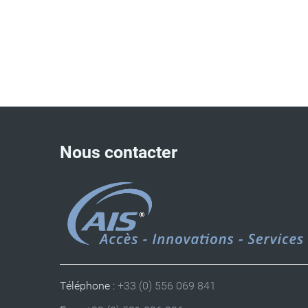
Nous contacter
Téléphone :
+33 (0) 556 069 841