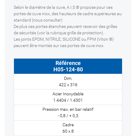
Selon le diamètre de la cuve, A.I.S ® propose pour ces
portes de cuve inox, des hauteurs de cadre supérieures au
standard (nous consulter)
De plus ces portes étanches peuvent recevoir des grilles
de sécurités (voir la rubrique grille de protection).
Les joints EPDM, NITRILE, SILICONE ou FPM (Viton ®)
peuvent être montés sur ces portes de cuve inox.
H05-124-80
422 x 316
1.4404 / 1.4301
- 0,8 / + 0,3
60 x 8