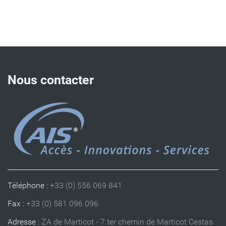
Nous contacter
Téléphone :
+33 (0) 556 069 841
Fax :
+33 (0) 581 096 096
Adresse :
ZA de Marticot - 7 ter chemin de Marticot Cestas