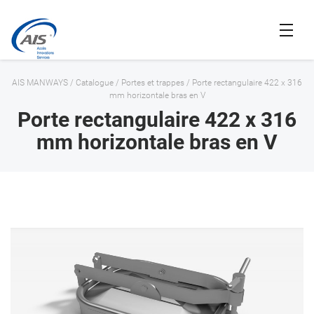
AIS MANWAYS
/
Catalogue
/
Portes et trappes
/
Porte rectangulaire 422 x 316
mm horizontale bras en V
Porte rectangulaire 422 x 316
mm horizontale bras en V