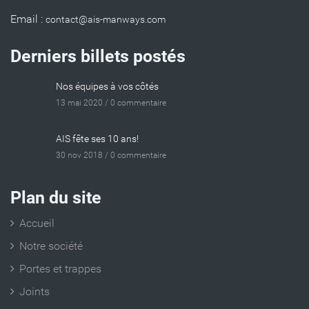
Email :
Derniers billets postés
Nos équipes à vos côtés
13 mai 2020 /
0 commentaire
AIS fête ses 10 ans!
30 nov 2018 /
0 commentaire
Plan du site
Accueil
Notre société
Portes et trappes
Joints