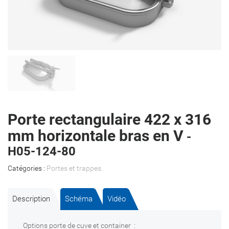
Porte rectangulaire 422 x 316
mm horizontale bras en V
-
H05-124-80
Catégories :
Portes et trappes
.
Description
Schéma
Vidéo
Options porte de cuve et container :