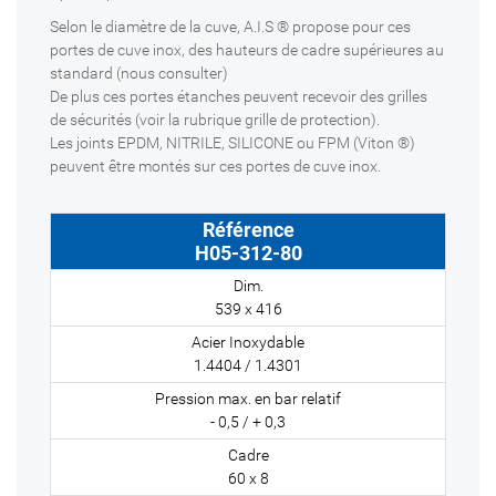
Selon le diamètre de la cuve, A.I.S ® propose pour ces
portes de cuve inox, des hauteurs de cadre supérieures au
standard (nous consulter)
De plus ces portes étanches peuvent recevoir des grilles
de sécurités (voir la rubrique grille de protection).
Les joints EPDM, NITRILE, SILICONE ou FPM (Viton ®)
peuvent être montés sur ces portes de cuve inox.
H05-312-80
539 x 416
1.4404 / 1.4301
- 0,5 / + 0,3
60 x 8