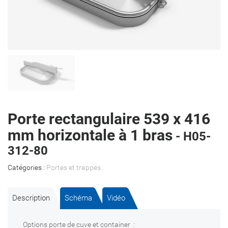
Porte rectangulaire 539 x 416
mm horizontale à 1 bras
- H05-
312-80
Catégories :
Portes et trappes
.
Description
Schéma
Vidéo
Options porte de cuve et container :