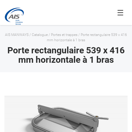
AIS MANWAYS
/
Catalogue
/
Portes et trappes
/
Porte rectangulaire 539 x 416
mm horizontale à 1 bras
Porte rectangulaire 539 x 416
mm horizontale à 1 bras