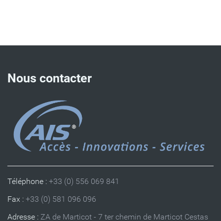
Nous contacter
Téléphone :
+33 (0) 556 069 841
Fax :
+33 (0) 581 096 096
Adresse :
ZA de Marticot - 7 ter chemin de Marticot Cestas