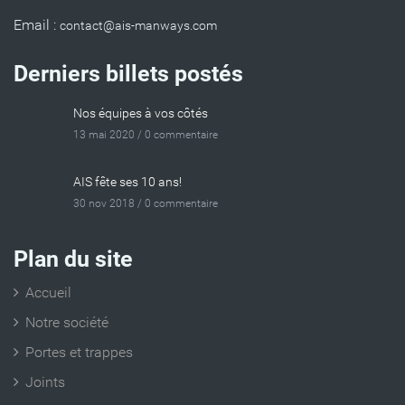
Email :
Derniers billets postés
Nos équipes à vos côtés
13 mai 2020 /
0 commentaire
AIS fête ses 10 ans!
30 nov 2018 /
0 commentaire
Plan du site
Accueil
Notre société
Portes et trappes
Joints