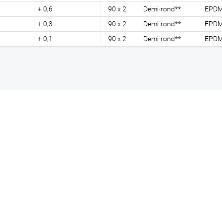
+ 0,6
90 x 2
Demi-rond**
EPD
+ 0,3
90 x 2
Demi-rond**
EPD
+ 0,1
90 x 2
Demi-rond**
EPD