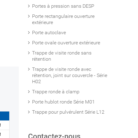
Portes à pression sans DESP
Porte rectangulaire ouverture
extérieure
Porte autoclave
Porte ovale ouverture extérieure
Trappe de visite ronde sans
rétention
Trappe de visite ronde avec
rétention, joint sur couvercle - Série
H02
Trappe ronde à clamp
Porte hublot ronde Série M01
Trappe pour pulvérulent Série L12
M
M
Contactez-nous