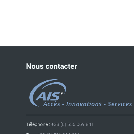
Nous contacter
Téléphone :
+33 (0) 556 069 841