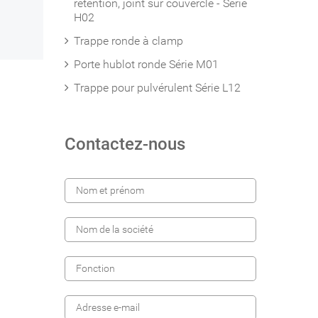
rétention, joint sur couvercle - Série
H02
Trappe ronde à clamp
Porte hublot ronde Série M01
Trappe pour pulvérulent Série L12
Contactez-nous