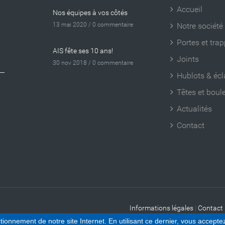
Accueil
Nos équipes à vos côtés
13 mai 2020 /
0 commentaire
Notre société
Portes et tra
AIS fête ses 10 ans!
Joints
30 nov 2018 /
0 commentaire
Hublots & écl
Têtes et boul
Actualités
Contact
Informations légales
|
Contact
ionnement de notre site Internet. En utilisant ce dernier, vous acceptez 