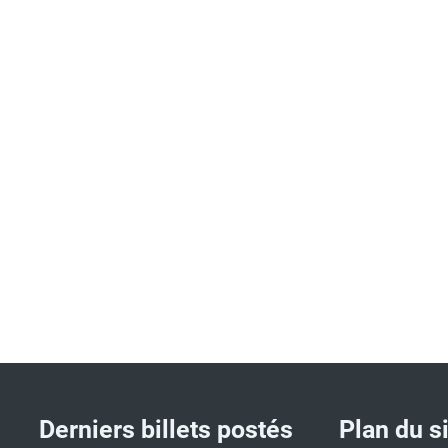
Derniers billets postés
Plan du s