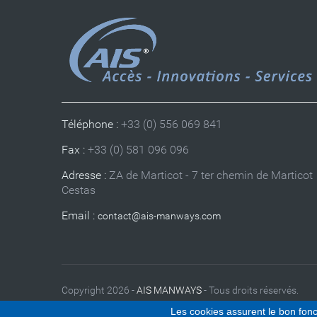
Téléphone :
+33 (0) 556 069 841
Fax :
+33 (0) 581 096 096
Adresse :
ZA de Marticot - 7 ter chemin de Marticot
Cestas
Email :
Copyright 2026 -
AIS MANWAYS
- Tous droits réservés.
Les cookies assurent le bon fonct