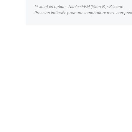
** Joint en option : Nitrile - FPM (Viton ®) - Silicone
Pression indiquée pour une température max. comprise